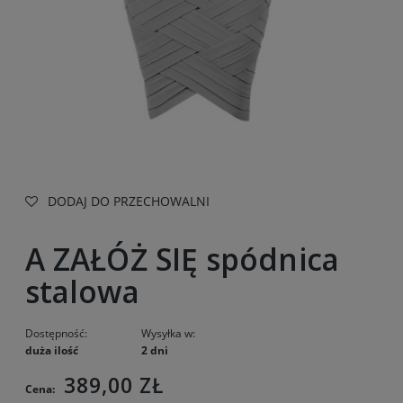
DODAJ DO PRZECHOWALNI
A ZAŁÓŻ SIĘ spódnica
stalowa
Dostępność:
Wysyłka w:
duża ilość
2 dni
389,00 ZŁ
Cena: