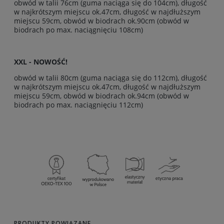
obwód w talii 76cm (guma naciąga się do 104cm), długość
w najkrótszym miejscu ok.47cm, długość w najdłuższym
miejscu 59cm, obwód w biodrach ok.90cm (obwód w
biodrach po max. naciągnięciu 108cm)
XXL - NOWOŚĆ!
obwód w talii 80cm (guma naciąga się do 112cm), długość
w najkrótszym miejscu ok.47cm, długość w najdłuższym
miejscu 59cm, obwód w biodrach ok.94cm (obwód w
biodrach po max. naciągnięciu 112cm)
PRODUKTY POWIĄZANE