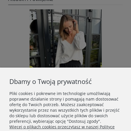
Dbamy o Twoją prywatność
Pliki cookies i pokrewne im technologie umożliwiają
poprawne działanie strony i pomagają nam dostosować
ofertę do Twoich potrzeb. Możesz zaakceptować
FAŁ Sweter bawełniany mleczny
wykorzystanie przez nas wszystkich tych plików i przejść
289,00 zł
do sklepu lub dostosować użycie plików do swoich
preferencji, wybierając opcję "Dostosuj zgody".
Do koszyka
Więcej o plikach cookies przeczytasz w naszej Polityce