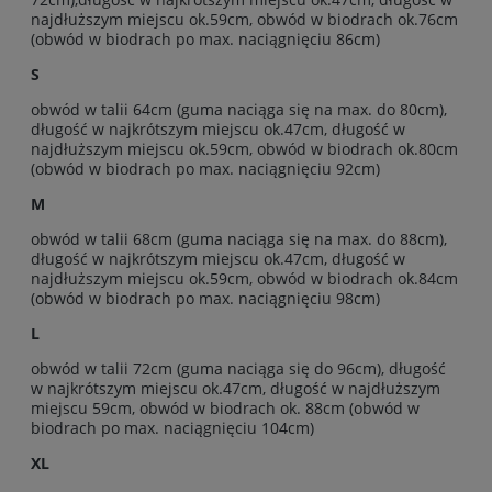
najdłuższym miejscu ok.59cm, obwód w biodrach ok.76cm
(obwód w biodrach po max. naciągnięciu 86cm)
S
obwód w talii 64cm (guma naciąga się na max. do 80cm),
długość w najkrótszym miejscu ok.47cm, długość w
najdłuższym miejscu ok.59cm, obwód w biodrach ok.80cm
(obwód w biodrach po max. naciągnięciu 92cm)
M
obwód w talii 68cm (guma naciąga się na max. do 88cm),
długość w najkrótszym miejscu ok.47cm, długość w
najdłuższym miejscu ok.59cm, obwód w biodrach ok.84cm
(obwód w biodrach po max. naciągnięciu 98cm)
L
obwód w talii 72cm (guma naciąga się do 96cm), długość
w najkrótszym miejscu ok.47cm, długość w najdłuższym
miejscu 59cm, obwód w biodrach ok. 88cm (obwód w
biodrach po max. naciągnięciu 104cm)
XL