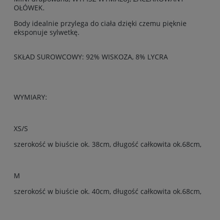
OŁÓWEK.
Body idealnie przylega do ciała dzięki czemu pięknie
eksponuje sylwetkę.
SKŁAD SUROWCOWY: 92% WISKOZA, 8% LYCRA
WYMIARY:
XS/S
szerokość w biuście ok. 38cm, długość całkowita ok.68cm,
M
szerokość w biuście ok. 40cm, długość całkowita ok.68cm,