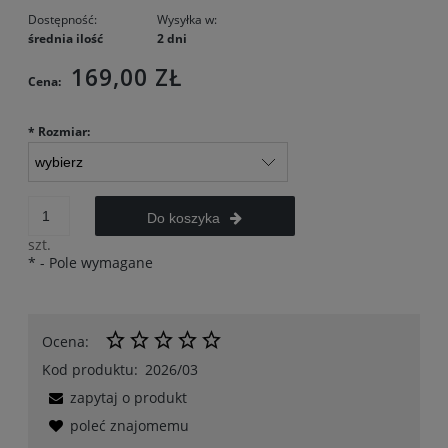
Dostępność:
Wysyłka w:
średnia ilość
2 dni
169,00 ZŁ
Cena:
*
Rozmiar:
Do koszyka
szt.
*
- Pole wymagane
Ocena:
Kod produktu:
2026/03
zapytaj o produkt
poleć znajomemu