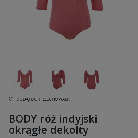
DODAJ DO PRZECHOWALNI
BODY róż indyjski
okrągłe dekolty