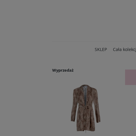
SKLEP
Cała kolekc
Wyprzedaż