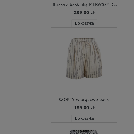
Bluzka z baskinką PIERWSZY DZWONEK biała
239,00 zł
Do koszyka
SZORTY w brązowe paski
189,00 zł
Do koszyka