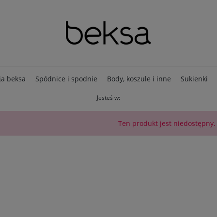
ja beksa
Spódnice i spodnie
Body, koszule i inne
Sukienki
Jesteś w:
Ten produkt jest niedostępny.