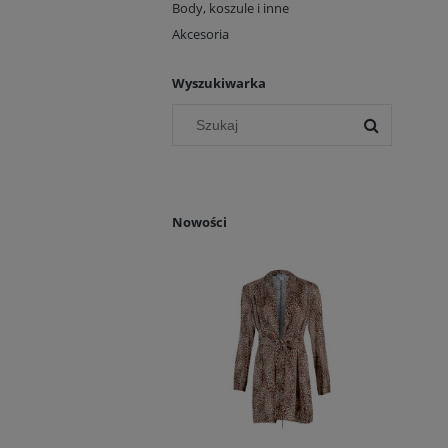
Body, koszule i inne
Akcesoria
Wyszukiwarka
Nowości