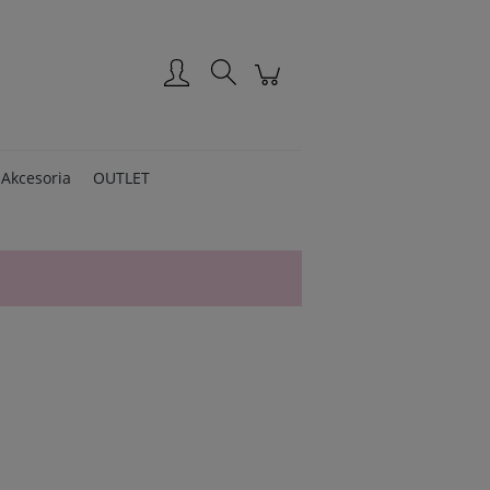
Zarejestruj się
Zaloguj się
Akcesoria
OUTLET