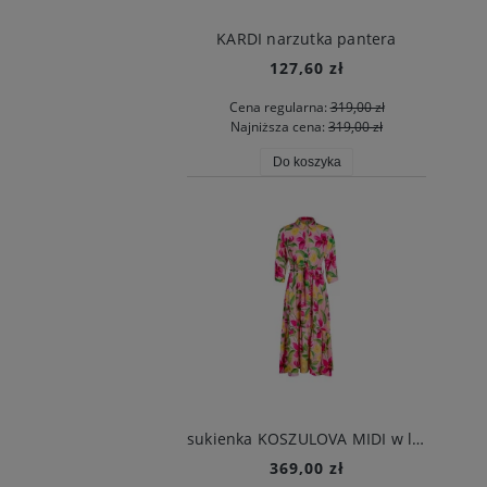
KARDI narzutka pantera
127,60 zł
Cena regularna:
319,00 zł
Najniższa cena:
319,00 zł
Do koszyka
sukienka KOSZULOVA MIDI w lilie
369,00 zł