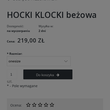
HOCKI KLOCKI beżowa
Dostępność:
Wysyłka w:
na wyczerpaniu
2 dni
219,00 ZŁ
Cena:
*
Rozmiar:
Do koszyka
szt.
*
- Pole wymagane
Ocena: