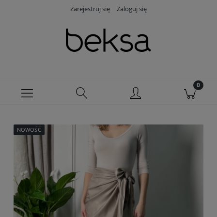
Zarejestruj się
Zaloguj się
NOWOŚĆ