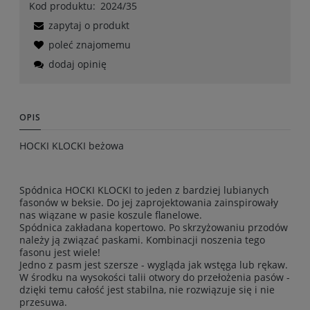
Kod produktu:
2024/35
zapytaj o produkt
poleć znajomemu
dodaj opinię
OPIS
HOCKI KLOCKI beżowa
Spódnica HOCKI KLOCKI to jeden z bardziej lubianych
fasonów w beksie. Do jej zaprojektowania zainspirowały
nas wiązane w pasie koszule flanelowe.
Spódnica zakładana kopertowo. Po skrzyżowaniu przodów
należy ją związać paskami. Kombinacji noszenia tego
fasonu jest wiele!
Jedno z pasm jest szersze - wygląda jak wstęga lub rękaw.
W środku na wysokości talii otwory do przełożenia pasów -
dzięki temu całość jest stabilna, nie rozwiązuje się i nie
przesuwa.