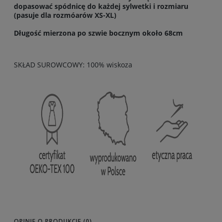
dopasować spódnicę do każdej sylwetki i rozmiaru
(pasuje dla rozmóarów XS-XL)
Długość mierzona po szwie bocznym około 68cm
SKŁAD SUROWCOWY: 100% wiskoza
OPINIE O PRODUKCIE (0)