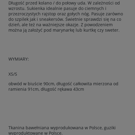
Długość przed kolano / do połowy uda. W zależności od
wzrostu. Sukienka idealnie pasuje do ciemnych i
przezroczystych rajstop oraz gołych nóg. Pasuje zarówno
do szpilek jak i sneakersów. Świetnie sprawdzi się na co
dzień, ale też na ważniejsze okazje. Z powodzeniem
można ją założyć pod marynarkę lub kurtkę czy sweter.
WYMIARY:
XS/S
obwód w biuście 90cm, długość całkowita mierzona od
ramienia 91cm, długość rękawa 43cm
Tkanina bawełniana wyprodukowana w Polsce, guziki
wyproduktowane w Polsce.