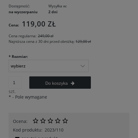
Dostępność:
Wysyłka w:
na wyczerpaniu
2 dni
119,00 ZŁ
Cena:
Cena regularna:
249,00 zł
Najniższa cena z 30 dni przed obniżką:
129,00 zł
*
Rozmiar:
Do koszyka
szt.
*
- Pole wymagane
Ocena:
Kod produktu:
2023/110