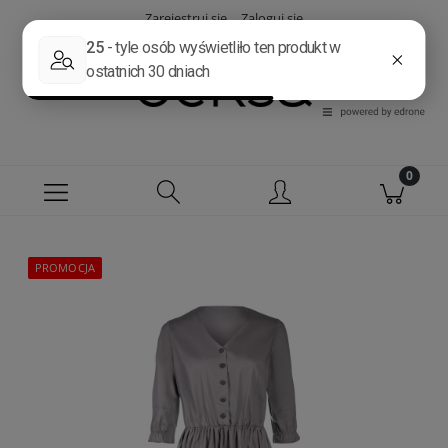
Zarejestruj się
Zaloguj się
PROMOCJA