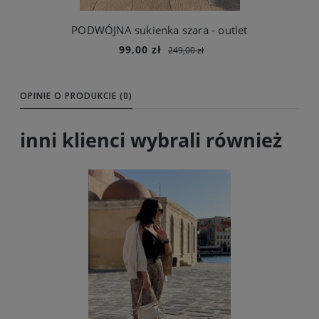
PODWÓJNA sukienka szara - outlet
99,00 zł
249,00 zł
Do koszyka
OPINIE O PRODUKCIE (0)
inni klienci wybrali również