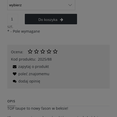
Do koszyka
szt.
*
- Pole wymagane
Ocena:
Kod produktu:
2025/88
zapytaj o produkt
poleć znajomemu
dodaj opinię
OPIS
TOP taupe to nowy fason w beksie!