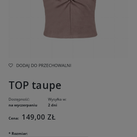
DODAJ DO PRZECHOWALNI
TOP taupe
Dostępność:
Wysyłka w:
na wyczerpaniu
2 dni
149,00 ZŁ
Cena:
*
Rozmiar: