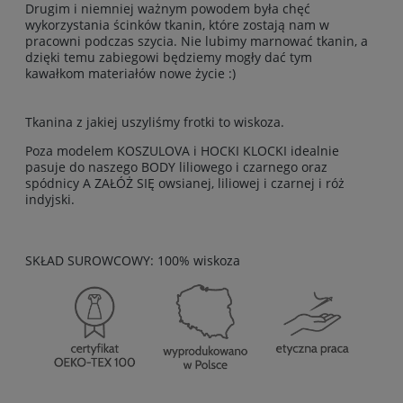
Drugim i niemniej ważnym powodem była chęć
wykorzystania ścinków tkanin, które zostają nam w
pracowni podczas szycia. Nie lubimy marnować tkanin, a
dzięki temu zabiegowi będziemy mogły dać tym
kawałkom materiałów nowe życie :)
Tkanina z jakiej uszyliśmy frotki to wiskoza.
Poza modelem KOSZULOVA i HOCKI KLOCKI idealnie
pasuje do naszego BODY liliowego i czarnego oraz
spódnicy A ZAŁÓŻ SIĘ owsianej, liliowej i czarnej i róż
indyjski.
SKŁAD SUROWCOWY: 100% wiskoza