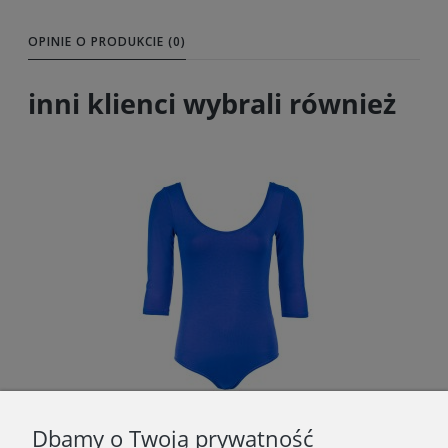
OPINIE O PRODUKCIE (0)
inni klienci wybrali również
Dbamy o Twoją prywatność