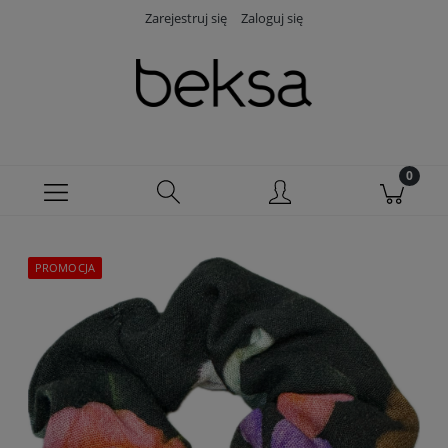
Zarejestruj się
Zaloguj się
PROMOCJA