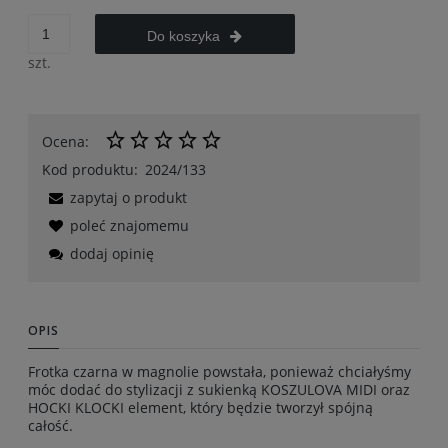
Do koszyka
szt.
Ocena:
Kod produktu:
2024/133
zapytaj o produkt
poleć znajomemu
dodaj opinię
OPIS
Frotka czarna w magnolie powstała, ponieważ chciałyśmy
móc dodać do stylizacji z sukienką KOSZULOVA MIDI oraz
HOCKI KLOCKI element, który będzie tworzył spójną
całość.