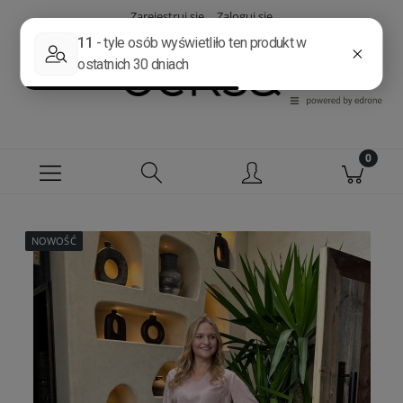
Zarejestruj się
Zaloguj się
NOWOŚĆ