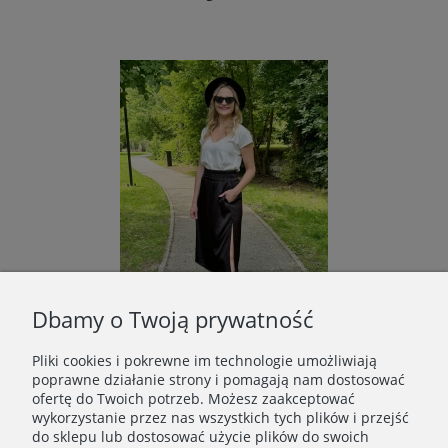
Dbamy o Twoją prywatność
Pliki cookies i pokrewne im technologie umożliwiają
poprawne działanie strony i pomagają nam dostosować
Spódnica DYNAMIKA czarna
ofertę do Twoich potrzeb. Możesz zaakceptować
269,00 zł
wykorzystanie przez nas wszystkich tych plików i przejść
do sklepu lub dostosować użycie plików do swoich
Do koszyka