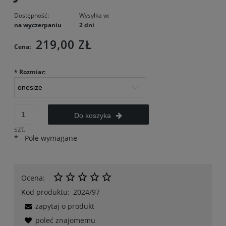
Dostępność:
Wysyłka w:
na wyczerpaniu
2 dni
219,00 ZŁ
Cena:
*
Rozmiar:
Do koszyka
szt.
*
- Pole wymagane
Ocena:
Kod produktu:
2024/97
zapytaj o produkt
poleć znajomemu