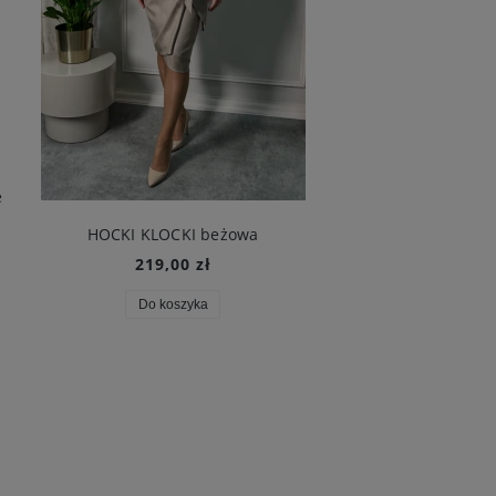
e
HOCKI KLOCKI beżowa
219,00 zł
289,00 z
Do koszyka
Do koszyka