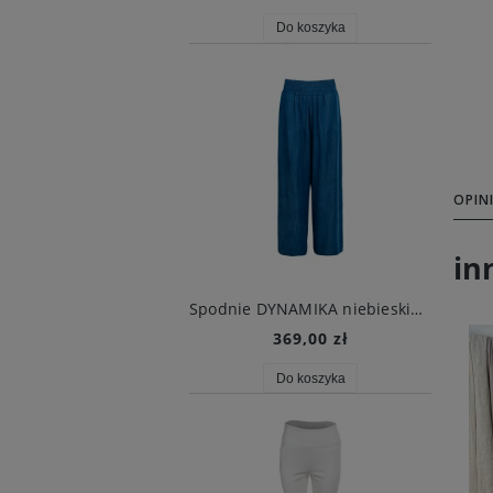
Do koszyka
OPINI
in
Spodnie DYNAMIKA niebieskie dżinsowe
369,00 zł
Do koszyka