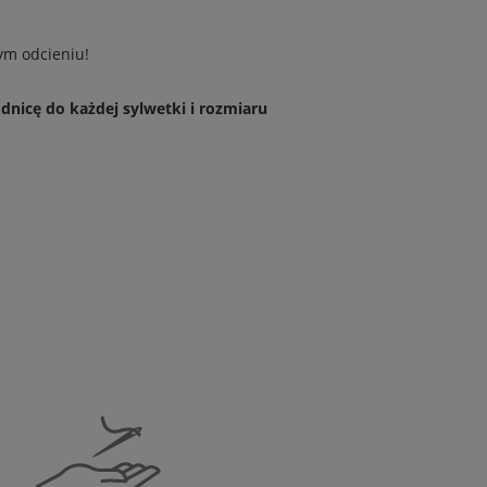
ym odcieniu!
nicę do każdej sylwetki i rozmiaru