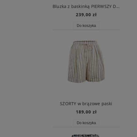
Bluzka z baskinką PIERWSZY DZWONEK biała
239,00 zł
Do koszyka
SZORTY w brązowe paski
189,00 zł
Do koszyka