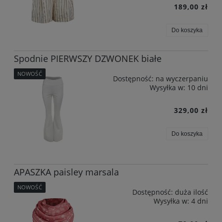
189,00 zł
Do koszyka
Spodnie PIERWSZY DZWONEK białe
NOWOŚĆ
Dostępność:
na wyczerpaniu
Wysyłka w:
10 dni
329,00 zł
Do koszyka
APASZKA paisley marsala
NOWOŚĆ
Dostępność:
duża ilość
Wysyłka w:
4 dni