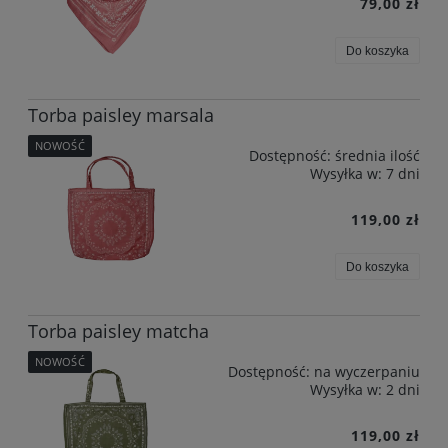
79,00 zł
Do koszyka
Torba paisley marsala
NOWOŚĆ
Dostępność:
średnia ilość
Wysyłka w:
7 dni
119,00 zł
Do koszyka
Torba paisley matcha
NOWOŚĆ
Dostępność:
na wyczerpaniu
Wysyłka w:
2 dni
119,00 zł