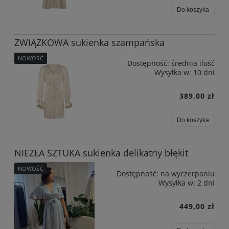
Do koszyka
ZWIĄZKOWA sukienka szampańska
NOWOŚĆ
Dostępność:
średnia ilość
Wysyłka w:
10 dni
389,00 zł
Do koszyka
NIEZŁA SZTUKA sukienka delikatny błękit
NOWOŚĆ
Dostępność:
na wyczerpaniu
Wysyłka w:
2 dni
449,00 zł