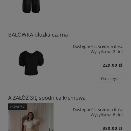
BALÓWKA bluzka czarna
Dostępność:
średnia ilość
Wysyłka w:
2 dni
229,00 zł
Do koszyka
A ZAŁÓŻ SIĘ spódnica kremowa
NOWOŚĆ
Dostępność:
średnia ilość
Wysyłka w:
8 dni
389,00 zł