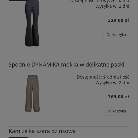
Dostępność:
na wyczerpaniu
Wysyłka w:
2 dni
329,00 zł
Do koszyka
Spodnie DYNAMIKA mokka w delikatne paski
Dostępność:
średnia ilość
Wysyłka w:
2 dni
369,00 zł
Do koszyka
Kamizelka szara dżinsowa