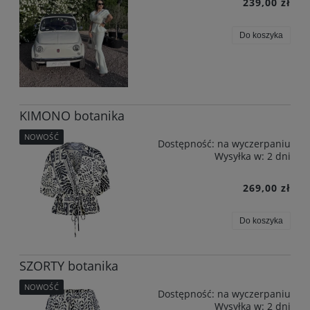
239,00 zł
Do koszyka
KIMONO botanika
NOWOŚĆ
Dostępność:
na wyczerpaniu
Wysyłka w:
2 dni
269,00 zł
Do koszyka
SZORTY botanika
NOWOŚĆ
Dostępność:
na wyczerpaniu
Wysyłka w:
2 dni