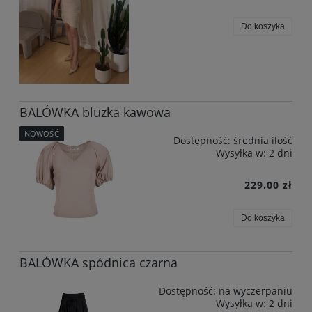
Do koszyka
BALÓWKA bluzka kawowa
NOWOŚĆ
Dostępność:
średnia ilość
Wysyłka w:
2 dni
229,00 zł
Do koszyka
BALÓWKA spódnica czarna
Dostępność:
na wyczerpaniu
Wysyłka w:
2 dni