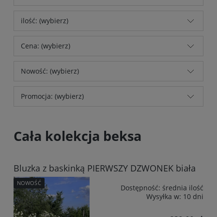
ilość: (wybierz)
Cena: (wybierz)
Nowość: (wybierz)
Promocja: (wybierz)
Cała kolekcja beksa
Bluzka z baskinką PIERWSZY DZWONEK biała
NOWOŚĆ
Dostępność:
średnia ilość
Wysyłka w:
10 dni