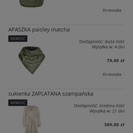
Do koszyka
APASZKA paisley matcha
NOWOŚĆ
Dostępność:
duża ilość
Wysyłka w:
4 dni
79,00 zł
Do koszyka
sukienka ZAPLATANA szampańska
NOWOŚĆ
Dostępność:
średnia ilość
Wysyłka w:
21 dni
389,00 zł