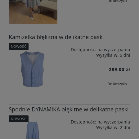
Do koszyka
Kamizelka błękitna w delikatne paski
NOWOŚĆ
Dostępność:
na wyczerpaniu
Wysyłka w:
5 dni
289,00 zł
Do koszyka
Spodnie DYNAMIKA błękitne w delikatne paski
NOWOŚĆ
Dostępność:
na wyczerpaniu
Wysyłka w:
2 dni