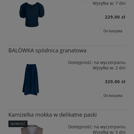
Wysyłka w:
7 dni
229,00 zł
Do koszyka
BALÓWKA spódnica granatowa
Dostępność:
na wyczerpaniu
Wysyłka w:
2 dni
329,00 zł
Do koszyka
Kamizelka mokka w delikatne paski
NOWOŚĆ
Dostępność:
na wyczerpaniu
Wysyłka w:
5 dni