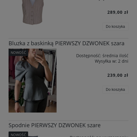
289,00 zł
Do koszyka
Bluzka z baskinką PIERWSZY DZWONEK szara
NOWOŚĆ
Dostępność:
średnia ilość
Wysyłka w:
2 dni
239,00 zł
Do koszyka
Spodnie PIERWSZY DZWONEK szare
NOWOŚĆ