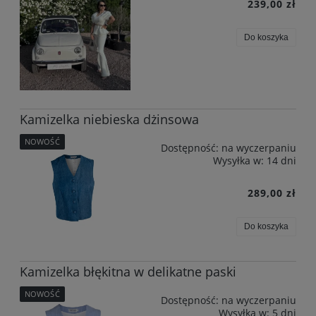
239,00 zł
Do koszyka
Kamizelka niebieska dżinsowa
NOWOŚĆ
Dostępność:
na wyczerpaniu
Wysyłka w:
14 dni
289,00 zł
Do koszyka
Kamizelka błękitna w delikatne paski
NOWOŚĆ
Dostępność:
na wyczerpaniu
Wysyłka w:
5 dni