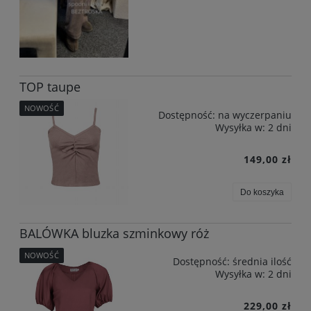
TOP taupe
NOWOŚĆ
Dostępność:
na wyczerpaniu
Wysyłka w:
2 dni
149,00 zł
Do koszyka
BALÓWKA bluzka szminkowy róż
NOWOŚĆ
Dostępność:
średnia ilość
Wysyłka w:
2 dni
229,00 zł