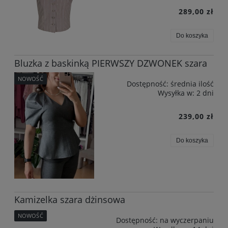
289,00 zł
Do koszyka
Bluzka z baskinką PIERWSZY DZWONEK szara
NOWOŚĆ
Dostępność:
średnia ilość
Wysyłka w:
2 dni
239,00 zł
Do koszyka
Kamizelka szara dżinsowa
NOWOŚĆ
Dostępność:
na wyczerpaniu