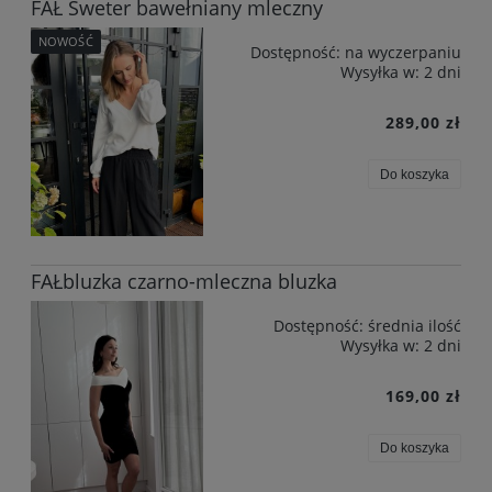
FAŁ Sweter bawełniany mleczny
NOWOŚĆ
Dostępność:
na wyczerpaniu
Wysyłka w:
2 dni
289,00 zł
Do koszyka
FAŁbluzka czarno-mleczna bluzka
Dostępność:
średnia ilość
Wysyłka w:
2 dni
169,00 zł
Do koszyka