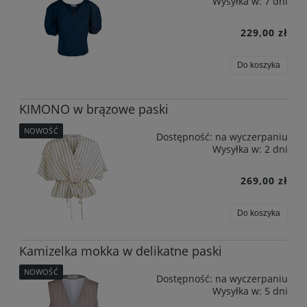
Wysyłka w:
7 dni
229,00 zł
Do koszyka
KIMONO w brązowe paski
NOWOŚĆ
Dostępność:
na wyczerpaniu
Wysyłka w:
2 dni
269,00 zł
Do koszyka
Kamizelka mokka w delikatne paski
NOWOŚĆ
Dostępność:
na wyczerpaniu
Wysyłka w:
5 dni