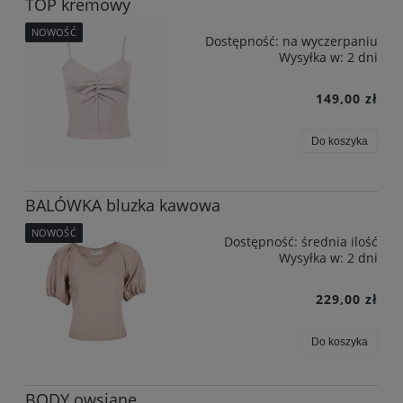
TOP kremowy
NOWOŚĆ
Dostępność:
na wyczerpaniu
Wysyłka w:
2 dni
149,00 zł
Do koszyka
BALÓWKA bluzka kawowa
NOWOŚĆ
Dostępność:
średnia ilość
Wysyłka w:
2 dni
229,00 zł
Do koszyka
BODY owsiane