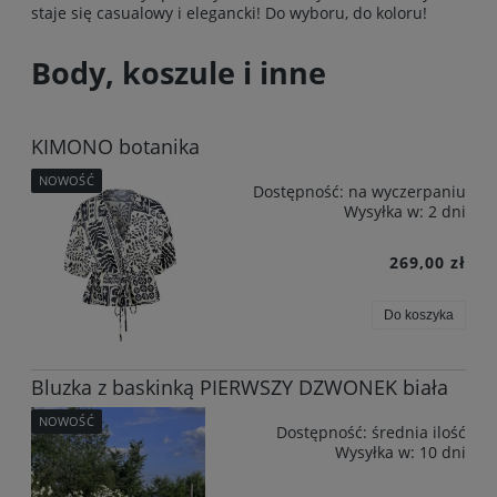
staje się casualowy i elegancki! Do wyboru, do koloru!
Body, koszule i inne
KIMONO botanika
NOWOŚĆ
Dostępność:
na wyczerpaniu
Wysyłka w:
2 dni
269,00 zł
Do koszyka
Bluzka z baskinką PIERWSZY DZWONEK biała
NOWOŚĆ
Dostępność:
średnia ilość
Wysyłka w:
10 dni