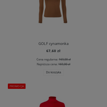
GOLF cynamonka
67,60 zł
Cena regularna:
169,00 zł
Najniższa cena:
169,00 zł
Do koszyka
PROMOCJA