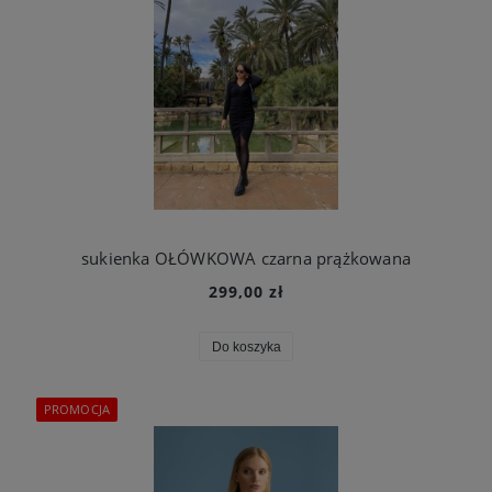
sukienka OŁÓWKOWA czarna prążkowana
299,00 zł
Do koszyka
PROMOCJA