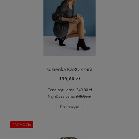
sukienka KARO szara
139,60 zł
Cena regularna:
349,00 zł
Najniższa cena:
349,00 zł
Do koszyka
PROMOCJA