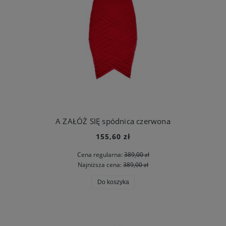
A ZAŁÓŻ SIĘ spódnica czerwona
155,60 zł
Cena regularna:
389,00 zł
Najniższa cena:
389,00 zł
Do koszyka