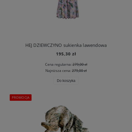
HEJ DZIEWCZYNO sukienka lawendowa
195,30 zł
Cena regularna:
279,00 zł
Najniższa cena:
279,00 zł
Do koszyka
PROMOCJA