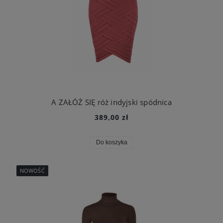
A ZAŁÓŻ SIĘ róż indyjski spódnica
389,00 zł
Do koszyka
NOWOŚĆ