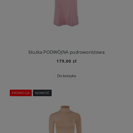
bluzka PODWÓJNA pudroworóżowa
179,00 zł
Do koszyka
PROMOCJA
NOWOŚĆ