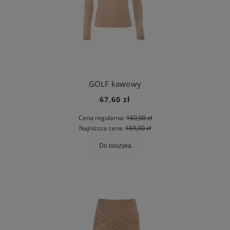
GOLF kawowy
67,60 zł
Cena regularna:
169,00 zł
Najniższa cena:
169,00 zł
Do koszyka