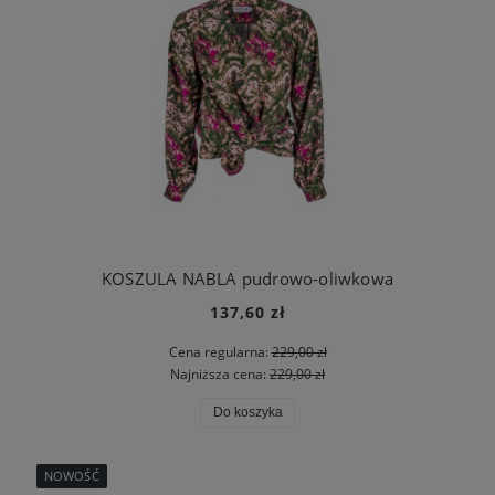
KOSZULA NABLA pudrowo-oliwkowa
137,60 zł
Cena regularna:
229,00 zł
Najniższa cena:
229,00 zł
Do koszyka
NOWOŚĆ