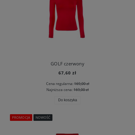
GOLF czerwony
67,60 zł
Cena regularna:
169,00 zł
Najniższa cena:
169,00 zł
Do koszyka
PROMOCJA
NOWOŚĆ