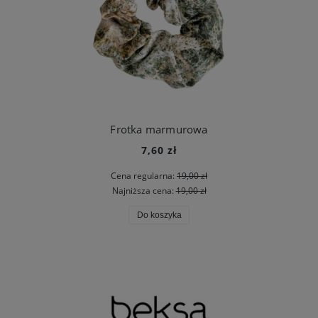
Frotka marmurowa
7,60 zł
Cena regularna:
19,00 zł
Najniższa cena:
19,00 zł
Do koszyka