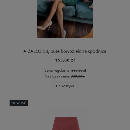
A ZAŁÓŻ SIĘ butelkowozielona spódnica
155,60 zł
Cena regularna:
389,00 zł
Najniższa cena:
389,00 zł
Do koszyka
NOWOŚĆ