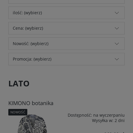
ilość: (wybierz)
Cena: (wybierz)
Nowość: (wybierz)
Promocja: (wybierz)
LATO
KIMONO botanika
NOWOŚĆ
Dostępność:
na wyczerpaniu
Wysyłka w:
2 dni