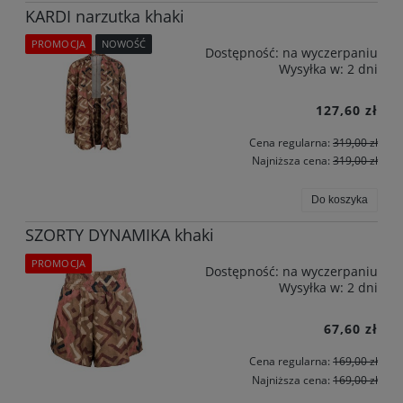
KARDI narzutka khaki
PROMOCJA
NOWOŚĆ
Dostępność:
na wyczerpaniu
Wysyłka w:
2 dni
127,60 zł
Cena regularna:
319,00 zł
Najniższa cena:
319,00 zł
Do koszyka
SZORTY DYNAMIKA khaki
PROMOCJA
Dostępność:
na wyczerpaniu
Wysyłka w:
2 dni
67,60 zł
Cena regularna:
169,00 zł
Najniższa cena:
169,00 zł