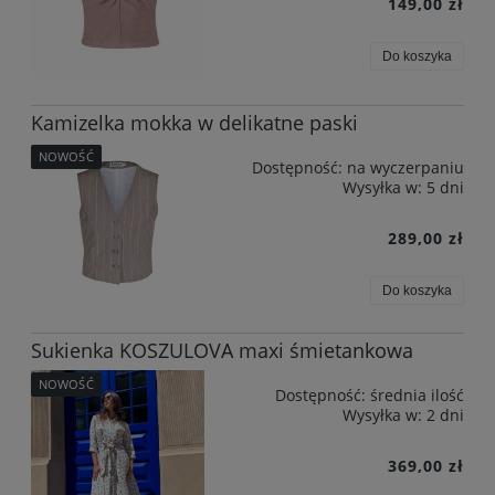
149,00 zł
Do koszyka
Kamizelka mokka w delikatne paski
NOWOŚĆ
Dostępność:
na wyczerpaniu
Wysyłka w:
5 dni
289,00 zł
Do koszyka
Sukienka KOSZULOVA maxi śmietankowa
NOWOŚĆ
Dostępność:
średnia ilość
Wysyłka w:
2 dni
369,00 zł