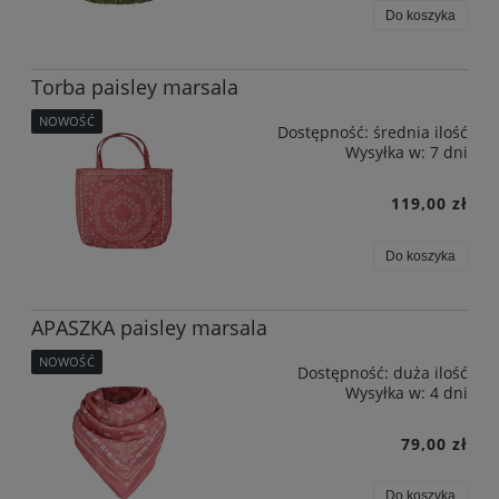
Do koszyka
Torba paisley marsala
NOWOŚĆ
Dostępność:
średnia ilość
Wysyłka w:
7 dni
119,00 zł
Do koszyka
APASZKA paisley marsala
NOWOŚĆ
Dostępność:
duża ilość
Wysyłka w:
4 dni
79,00 zł
Do koszyka