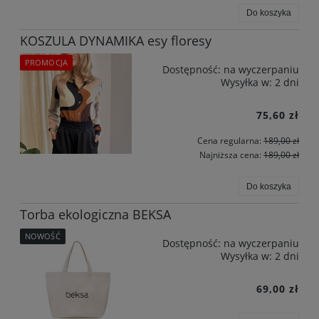
Do koszyka
KOSZULA DYNAMIKA esy floresy
PROMOCJA
Dostępność:
na wyczerpaniu
Wysyłka w:
2 dni
75,60 zł
Cena regularna:
189,00 zł
Najniższa cena:
189,00 zł
Do koszyka
Torba ekologiczna BEKSA
NOWOŚĆ
Dostępność:
na wyczerpaniu
Wysyłka w:
2 dni
69,00 zł