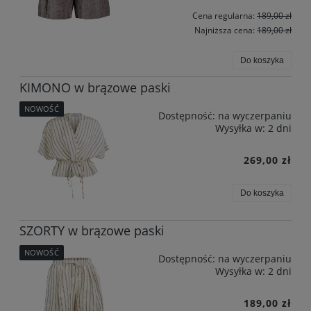
Cena regularna:
189,00 zł
Najniższa cena:
189,00 zł
Do koszyka
KIMONO w brązowe paski
NOWOŚĆ
Dostępność:
na wyczerpaniu
Wysyłka w:
2 dni
269,00 zł
Do koszyka
SZORTY w brązowe paski
NOWOŚĆ
Dostępność:
na wyczerpaniu
Wysyłka w:
2 dni
189,00 zł