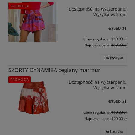
PROMOCJA
Dostępność:
na wyczerpaniu
Wysyłka w:
2 dni
67,60 zł
Cena regularna:
169,00 zł
Najniższa cena:
169,00 zł
Do koszyka
SZORTY DYNAMIKA ceglany marmur
PROMOCJA
Dostępność:
na wyczerpaniu
Wysyłka w:
2 dni
67,60 zł
Cena regularna:
169,00 zł
Najniższa cena:
169,00 zł
Do koszyka