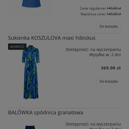
Cena regularna:
149,00 zł
Najniższa cena:
149,00 zł
Do koszyka
Sukienka KOSZULOVA maxi hibiskus
NOWOŚĆ
Dostępność:
na wyczerpaniu
Wysyłka w:
2 dni
369,00 zł
Do koszyka
BALÓWKA spódnica granatowa
Dostępność:
na wyczerpaniu