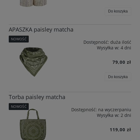
Do koszyka
APASZKA paisley matcha
NOWOŚĆ
Dostępność:
duża ilość
Wysyłka w:
4 dni
79,00 zł
Do koszyka
Torba paisley matcha
NOWOŚĆ
Dostępność:
na wyczerpaniu
Wysyłka w:
2 dni
119,00 zł