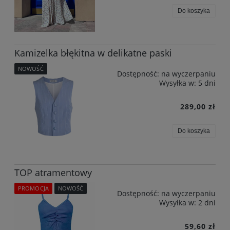
Do koszyka
Kamizelka błękitna w delikatne paski
NOWOŚĆ
Dostępność:
na wyczerpaniu
Wysyłka w:
5 dni
289,00 zł
Do koszyka
TOP atramentowy
PROMOCJA
NOWOŚĆ
Dostępność:
na wyczerpaniu
Wysyłka w:
2 dni
59,60 zł