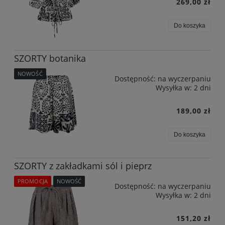
269,00 zł
Do koszyka
SZORTY botanika
NOWOŚĆ
Dostępność:
na wyczerpaniu
Wysyłka w:
2 dni
189,00 zł
Do koszyka
SZORTY z zakładkami sól i pieprz
PROMOCJA
NOWOŚĆ
Dostępność:
na wyczerpaniu
Wysyłka w:
2 dni
151,20 zł