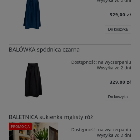
Wysyłka w:
2 dni
329,00 zł
Do koszyka
BALÓWKA spódnica czarna
Dostępność:
na wyczerpaniu
Wysyłka w:
2 dni
329,00 zł
Do koszyka
BALETNICA sukienka mglisty róż
PROMOCJA
Dostępność:
na wyczerpaniu
Wysyłka w:
2 dni